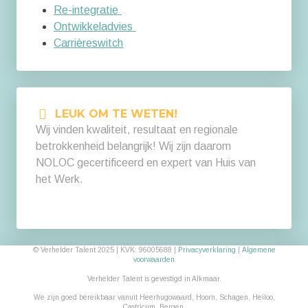
Re-integratie
Ontwikkeladvies
Carrièreswitch
LEUK OM TE WETEN!
Wij vinden kwaliteit, resultaat en regionale
betrokkenheid belangrijk! Wij zijn daarom
NOLOC gecertificeerd en expert van Huis van
het Werk.
© Verhelder Talent 2025 | KVK: 96005688 |
Privacyverklaring
|
Algemene
voorwaarden
Verhelder Talent is gevestigd in Alkmaar.
We zijn goed bereikbaar vanuit Heerhugowaard, Hoorn, Schagen, Heiloo,
Castricum, Bergen,