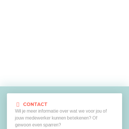
gaan verrassend goed samen. Vaak …
Read More
CONTACT
Wil je meer informatie over wat we voor jou of
jouw medewerker kunnen betekenen? Of
gewoon even sparren?